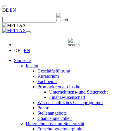
DE
|
EN
DE
|
EN
Startseite
Institut
Geschäftsführung
Kuratorium
Fachbeirat
Promovieren am Institut
Unternehmens- und Steuerrecht
Finanzwissenschaft
Wissenschaftliches Gästeprogramm
Presse
Stellenangebote
Chancengleichheit
Unternehmens- und Steuerrecht
Forschungsschwerpunkte