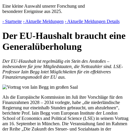
Eine kleine Auswahl unserer Forschung und
besonderer Ereignisse aus 2025.
› Startseite
› Aktuelle Meldungen
› Aktuelle Meldungen Details
Der EU-Haushalt braucht eine
Generalüberholung
Der EU-Haushalt ist regelmäßig ein Stein des Anstoßes –
insbesondere für jene Mitgliedstaaten, die Nettozahler sind. LSE-
Professor Iain Begg lotet Möglichkeiten für ein effektiveres
Finanzierungsmodell der EU aus.
Als die Europäische Kommission im Juli ihre Vorschläge für den
Finanzrahmen 2028 – 2034 vorlegte, habe „die niederländische
Regierung nur eineinhalb Stunden gebraucht, um abzulehnen“,
berichtete Prof. Iain Begg vom European Institute der London
School of Economics and Political Science (LSE) in seinem Vortrag
am 16. September in München. Die Veranstaltung fand im Rahmen
der Reihe „Die Zukunft des Steuer- und Sozialstaats in der