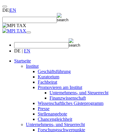
DE
|
EN
DE
|
EN
Startseite
Institut
Geschäftsführung
Kuratorium
Fachbeirat
Promovieren am Institut
Unternehmens- und Steuerrecht
Finanzwissenschaft
Wissenschaftliches Gästeprogramm
Presse
Stellenangebote
Chancengleichheit
Unternehmens- und Steuerrecht
Forschungsschwerpunkte