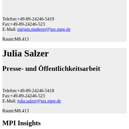
Telefon:
+49-89-24246-5419
Fax:
+49-89-24246-523
E-Mail:
mirjam.multerer@tax.mpg.de
Raum:
M8.413
Julia Salzer
Presse- und Öffentlichkeitsarbeit
Telefon:
+49-89-24246-5418
Fax:
+49-89-24246-523
E-Mail:
julia.salzer@tax.mpg.de
Raum:
M8.413
MPI Insights