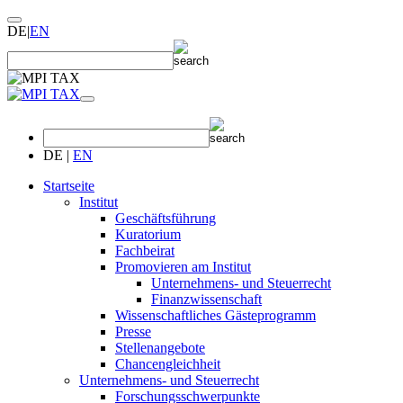
DE
|
EN
DE
|
EN
Startseite
Institut
Geschäftsführung
Kuratorium
Fachbeirat
Promovieren am Institut
Unternehmens- und Steuerrecht
Finanzwissenschaft
Wissenschaftliches Gästeprogramm
Presse
Stellenangebote
Chancengleichheit
Unternehmens- und Steuerrecht
Forschungsschwerpunkte