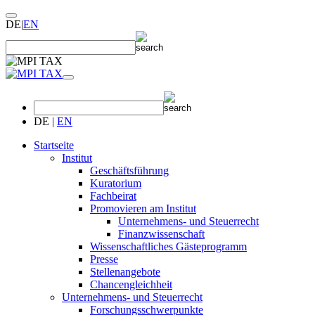
DE
|
EN
DE
|
EN
Startseite
Institut
Geschäftsführung
Kuratorium
Fachbeirat
Promovieren am Institut
Unternehmens- und Steuerrecht
Finanzwissenschaft
Wissenschaftliches Gästeprogramm
Presse
Stellenangebote
Chancengleichheit
Unternehmens- und Steuerrecht
Forschungsschwerpunkte