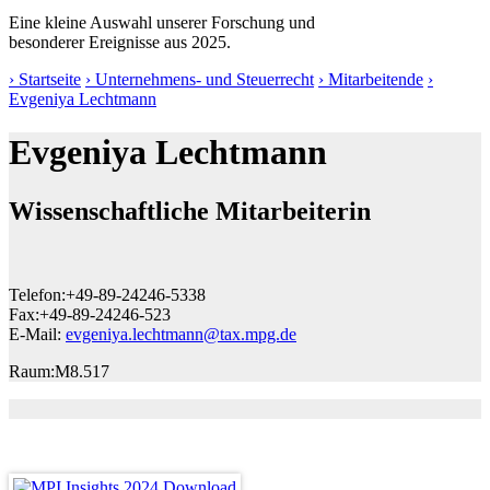
Eine kleine Auswahl unserer Forschung und
besonderer Ereignisse aus 2025.
› Startseite
› Unternehmens- und Steuerrecht
› Mitarbeitende
›
Evgeniya Lechtmann
Evgeniya Lechtmann
Wissenschaftliche Mitarbeiterin
Telefon:
+49-89-24246-5338
Fax:
+49-89-24246-523
E-Mail:
evgeniya.lechtmann@tax.mpg.de
Raum:
M8.517