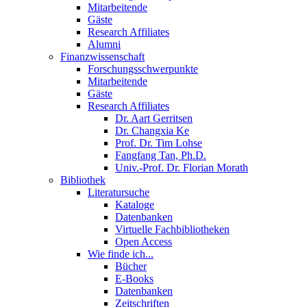
Mitarbeitende
Gäste
Research Affiliates
Alumni
Finanzwissenschaft
Forschungsschwerpunkte
Mitarbeitende
Gäste
Research Affiliates
Dr. Aart Gerritsen
Dr. Changxia Ke
Prof. Dr. Tim Lohse
Fangfang Tan, Ph.D.
Univ.-Prof. Dr. Florian Morath
Bibliothek
Literatursuche
Kataloge
Datenbanken
Virtuelle Fachbibliotheken
Open Access
Wie finde ich...
Bücher
E-Books
Datenbanken
Zeitschriften