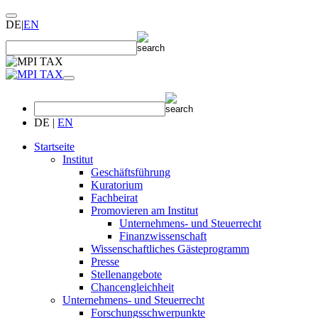
DE
|
EN
DE
|
EN
Startseite
Institut
Geschäftsführung
Kuratorium
Fachbeirat
Promovieren am Institut
Unternehmens- und Steuerrecht
Finanzwissenschaft
Wissenschaftliches Gästeprogramm
Presse
Stellenangebote
Chancengleichheit
Unternehmens- und Steuerrecht
Forschungsschwerpunkte