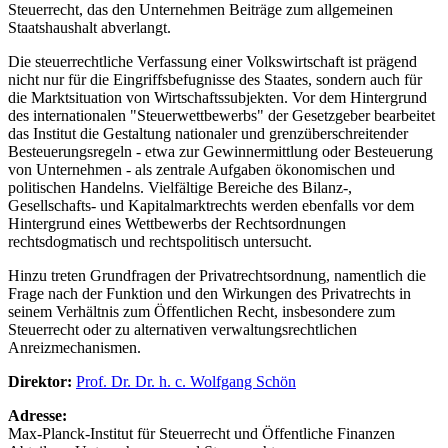
Steuerrecht, das den Unternehmen Beiträge zum allgemeinen
Staatshaushalt abverlangt.
Die steuerrechtliche Verfassung einer Volkswirtschaft ist prägend
nicht nur für die Eingriffsbefugnisse des Staates, sondern auch für
die Marktsituation von Wirtschaftssubjekten. Vor dem Hintergrund
des internationalen "Steuerwettbewerbs" der Gesetzgeber bearbeitet
das Institut die Gestaltung nationaler und grenzüberschreitender
Besteuerungsregeln - etwa zur Gewinnermittlung oder Besteuerung
von Unternehmen - als zentrale Aufgaben ökonomischen und
politischen Handelns. Vielfältige Bereiche des Bilanz-,
Gesellschafts- und Kapitalmarktrechts werden ebenfalls vor dem
Hintergrund eines Wettbewerbs der Rechtsordnungen
rechtsdogmatisch und rechtspolitisch untersucht.
Hinzu treten Grundfragen der Privatrechtsordnung, namentlich die
Frage nach der Funktion und den Wirkungen des Privatrechts in
seinem Verhältnis zum Öffentlichen Recht, insbesondere zum
Steuerrecht oder zu alternativen verwaltungsrechtlichen
Anreizmechanismen.
Direktor:
Prof. Dr. Dr. h. c. Wolfgang Schön
Adresse:
Max-Planck-Institut für Steuerrecht und Öffentliche Finanzen