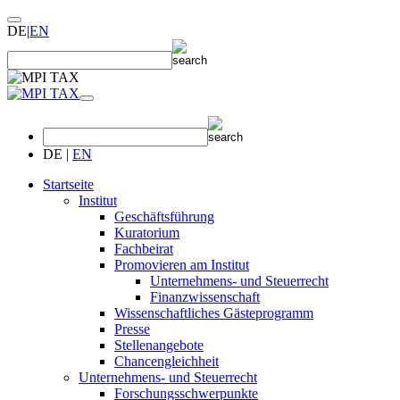
DE
|
EN
DE
|
EN
Startseite
Institut
Geschäftsführung
Kuratorium
Fachbeirat
Promovieren am Institut
Unternehmens- und Steuerrecht
Finanzwissenschaft
Wissenschaftliches Gästeprogramm
Presse
Stellenangebote
Chancengleichheit
Unternehmens- und Steuerrecht
Forschungsschwerpunkte