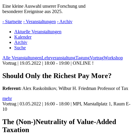
Eine kleine Auswahl unserer Forschung und
besonderer Ereignisse aus 2025.
› Startseite
› Veranstaltungen
› Archiv
Aktuelle Veranstaltungen
Kalender
Archiv
Suche
Alle Veranstaltungen
Lehrveranstaltung
Tagung
Vortrag
Workshop
Vortrag
| 19.05.2022 | 18:00 - 19:00 | ONLINE !
Should Only the Richest Pay More?
Referent:
Alex Raskolnikov, Wilbur H. Friedman Professor of Tax
mehr
Vortrag
| 03.05.2022 | 16:00 - 18:00 | MPI, Marstallplatz 1, Raum E-
10
The (Non-)Neutrality of Value-Added
Taxation