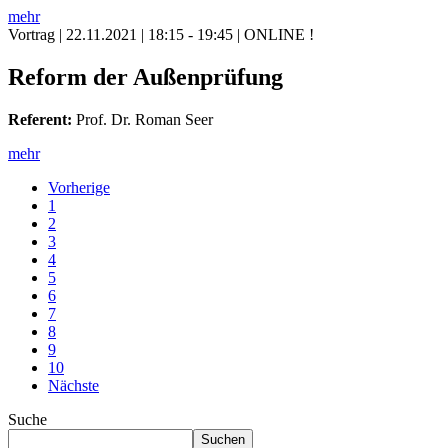
mehr
Vortrag
| 22.11.2021 | 18:15 - 19:45 | ONLINE !
Reform der Außenprüfung
Referent:
Prof. Dr. Roman Seer
mehr
Vorherige
1
2
3
4
5
6
7
8
9
10
Nächste
Suche