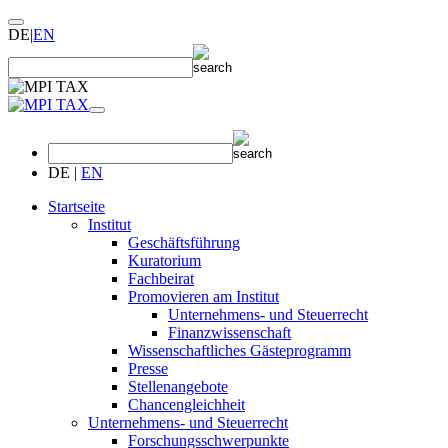
DE
|
EN
DE
|
EN
Startseite
Institut
Geschäftsführung
Kuratorium
Fachbeirat
Promovieren am Institut
Unternehmens- und Steuerrecht
Finanzwissenschaft
Wissenschaftliches Gästeprogramm
Presse
Stellenangebote
Chancengleichheit
Unternehmens- und Steuerrecht
Forschungsschwerpunkte