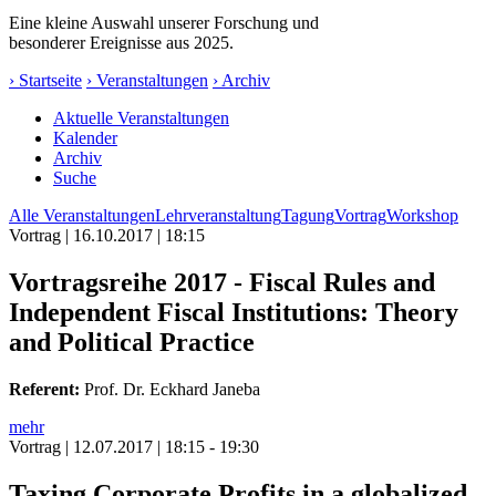
Eine kleine Auswahl unserer Forschung und
besonderer Ereignisse aus 2025.
› Startseite
› Veranstaltungen
› Archiv
Aktuelle Veranstaltungen
Kalender
Archiv
Suche
Alle Veranstaltungen
Lehrveranstaltung
Tagung
Vortrag
Workshop
Vortrag
| 16.10.2017 | 18:15
Vortragsreihe 2017 - Fiscal Rules and
Independent Fiscal Institutions: Theory
and Political Practice
Referent:
Prof. Dr. Eckhard Janeba
mehr
Vortrag
| 12.07.2017 | 18:15 - 19:30
Taxing Corporate Profits in a globalized