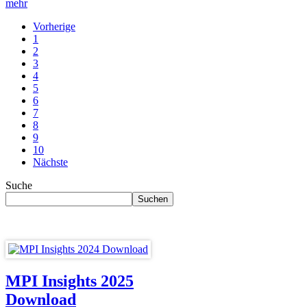
mehr
Vorherige
1
2
3
4
5
6
7
8
9
10
Nächste
Suche
MPI Insights 2025
Download