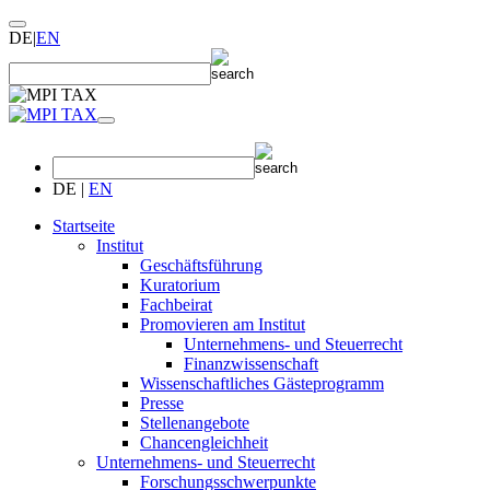
DE
|
EN
DE
|
EN
Startseite
Institut
Geschäftsführung
Kuratorium
Fachbeirat
Promovieren am Institut
Unternehmens- und Steuerrecht
Finanzwissenschaft
Wissenschaftliches Gästeprogramm
Presse
Stellenangebote
Chancengleichheit
Unternehmens- und Steuerrecht
Forschungsschwerpunkte