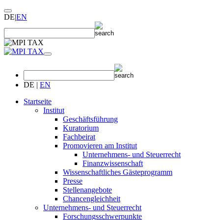
DE
|
EN
DE
|
EN
Startseite
Institut
Geschäftsführung
Kuratorium
Fachbeirat
Promovieren am Institut
Unternehmens- und Steuerrecht
Finanzwissenschaft
Wissenschaftliches Gästeprogramm
Presse
Stellenangebote
Chancengleichheit
Unternehmens- und Steuerrecht
Forschungsschwerpunkte