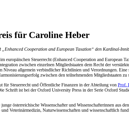
eis für Caroline Heber
rift „Enhanced Cooperation and European Taxation“ den Kardinal-Innit
it im europäischen Steuerrecht (Enhanced Cooperation and European Tax
ntegration zwischen einzelnen Mitgliedstaaten dem Recht der verstärkte
 Niveau allgemein verbindlicher Richtlinien und Verordnungen. Eine so
Harmonisierungserfolg zwischen den teilnehmenden Mitgliedstaaten zu 
tut für Steuerrecht und Öffentliche Finanzen in der Abteilung von
Prof.
Die Schrift ist bei der Oxford University Press in der Serie Oxford St
e junge österreichische Wissenschafter und Wissenschafterinnen aus de
und Veterinärmedizin, Naturwissenschaften und wissenschaftlich fundie