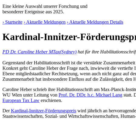
Eine kleine Auswahl unserer Forschung und
besonderer Ereignisse aus 2025.
› Startseite
› Aktuelle Meldungen
› Aktuelle Meldungen Details
Kardinal-Innitzer-Förderungspr
PD Dr. Caroline Heber MTax(Sydney)
hat für ihre Habilitationssch
Gegenstand der Habilitationsschrift ist die verstärkte Zusammenarbe
Konkret geht Caroline Heber der Frage nach, inwieweit die vertiefte I
Ebene mitgliedstaatlicher Rechtsetzung, wenn auch nicht ganz auf dem
Zusammenarbeit hat insbesondere Einfluss auf die Zulässigkeit, den 
Caroline Heber schrieb ihre Habilitationsschrift am Max-Planck-Insti
WU Wien unter Leitung von
Prof. Dr. DDr. h.c. Michael Lang
statt. 
European Tax Law
erschienen.
Der
Kardinal-Innitzer-Förderungspreis
wird jährlich an hervorragend
Staatswissenschaften, Sozial- und Wirtschaftswissenschaften, Human- 