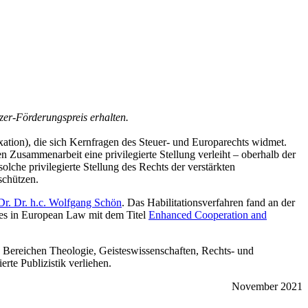
zer-Förderungspreis erhalten.
ation), die sich Kernfragen des Steuer- und Europarechts widmet.
n Zusammenarbeit eine privilegierte Stellung verleiht – oberhalb der
lche privilegierte Stellung des Rechts der verstärkten
schützen.
 Dr. Dr. h.c. Wolfgang Schön
. Das Habilitationsverfahren fand an der
udies in European Law mit dem Titel
Enhanced Cooperation and
n Bereichen Theologie, Geisteswissenschaften, Rechts- und
rte Publizistik verliehen.
November 2021