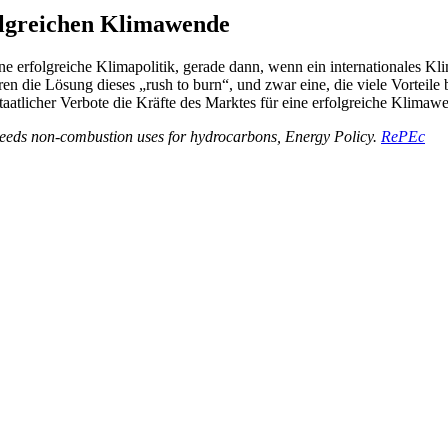
olgreichen Klimawende
 eine erfolgreiche Klimapolitik, gerade dann, wenn ein internationale
n die Lösung dieses „rush to burn“, und zwar eine, die viele Vorteile 
taatlicher Verbote die Kräfte des Marktes für eine erfolgreiche Klimaw
needs non-combustion uses for hydrocarbons, Energy Policy.
RePEc