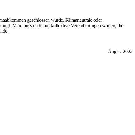
s Klimaabkommen geschlossen würde. Klimaneutrale oder
bringt: Man muss nicht auf kollektive Vereinbarungen warten, die
ende.
August 2022