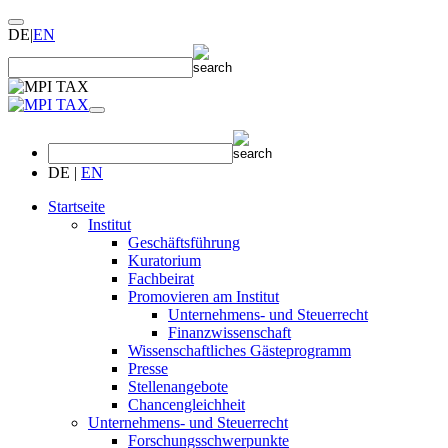
DE
|
EN
DE
|
EN
Startseite
Institut
Geschäftsführung
Kuratorium
Fachbeirat
Promovieren am Institut
Unternehmens- und Steuerrecht
Finanzwissenschaft
Wissenschaftliches Gästeprogramm
Presse
Stellenangebote
Chancengleichheit
Unternehmens- und Steuerrecht
Forschungsschwerpunkte