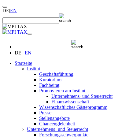
DE
|
EN
DE
|
EN
Startseite
Institut
Geschäftsführung
Kuratorium
Fachbeirat
Promovieren am Institut
Unternehmens- und Steuerrecht
Finanzwissenschaft
Wissenschaftliches Gästeprogramm
Presse
Stellenangebote
Chancengleichheit
Unternehmens- und Steuerrecht
Forschungsschwerpunkte