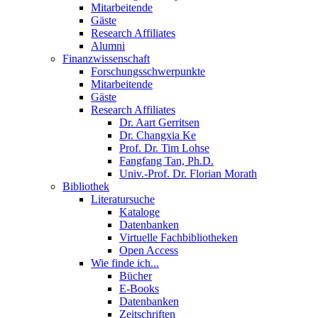
Mitarbeitende
Gäste
Research Affiliates
Alumni
Finanzwissenschaft
Forschungsschwerpunkte
Mitarbeitende
Gäste
Research Affiliates
Dr. Aart Gerritsen
Dr. Changxia Ke
Prof. Dr. Tim Lohse
Fangfang Tan, Ph.D.
Univ.-Prof. Dr. Florian Morath
Bibliothek
Literatursuche
Kataloge
Datenbanken
Virtuelle Fachbibliotheken
Open Access
Wie finde ich...
Bücher
E-Books
Datenbanken
Zeitschriften