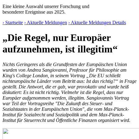
Eine kleine Auswahl unserer Forschung und
besonderer Ereignisse aus 2025.
› Startseite
› Aktuelle Meldungen
› Aktuelle Meldungen Details
„Die Regel, nur Europäer
aufzunehmen, ist illegitim“
Nichts Geringeres als die Grundfesten der Europäischen Union
wurden von Andrea Sangiovanni, Professor für Philosophie am
King's College London, in seinem Vortrag „Die EU schließt
nichteuropäische Länder vom Beitritt aus: Ist das richtig?“ in Frage
gestellt. Die Antwort, die er gab, war provokativ und wurde heiß
diskutiert: Es ist nicht richtig. Vielmehr ist die Regel, dass nur
Europäer aufgenommen werden, illegitim. Sangiovannis Vortrag
war Teil der Vortragsreihe "Die Zukunft des Steuer- und
Sozialstaates in der Europäischen Union", die vom Max-Planck-
Institut für Sozialrecht und Sozialpolitik und dem Max-Planck-
Institut für Steuerrecht und Öffentliche Finanzen organisiert wird.