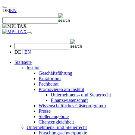
DE
|
EN
DE
|
EN
Startseite
Institut
Geschäftsführung
Kuratorium
Fachbeirat
Promovieren am Institut
Unternehmens- und Steuerrecht
Finanzwissenschaft
Wissenschaftliches Gästeprogramm
Presse
Stellenangebote
Chancengleichheit
Unternehmens- und Steuerrecht
Forschungsschwerpunkte