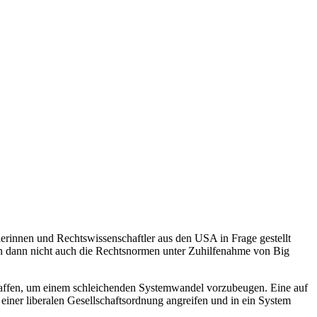
erinnen und Rechtswissenschaftler aus den USA in Frage gestellt
n dann nicht auch die Rechtsnormen unter Zuhilfenahme von Big
 schaffen, um einem schleichenden Systemwandel vorzubeugen. Eine auf
iner liberalen Gesellschaftsordnung angreifen und in ein System