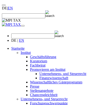
DE
|
EN
DE
|
EN
Startseite
Institut
Geschäftsführung
Kuratorium
Fachbeirat
Promovieren am Institut
Unternehmens- und Steuerrecht
Finanzwissenschaft
Wissenschaftliches Gästeprogramm
Presse
Stellenangebote
Chancengleichheit
Unternehmens- und Steuerrecht
Forschungsschwerpunkte