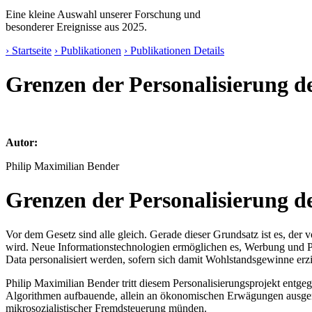
Eine kleine Auswahl unserer Forschung und
besonderer Ereignisse aus 2025.
› Startseite
› Publikationen
› Publikationen Details
Grenzen der Personalisierung d
Autor:
Philip Maximilian Bender
Grenzen der Personalisierung d
Vor dem Gesetz sind alle gleich. Gerade dieser Grundsatz ist es, de
wird. Neue Informationstechnologien ermöglichen es, Werbung und P
Data personalisiert werden, sofern sich damit Wohlstandsgewinne erzi
Philip Maximilian Bender tritt diesem Personalisierungsprojekt entg
Algorithmen aufbauende, allein an ökonomischen Erwägungen ausgeric
mikrosozialistischer Fremdsteuerung münden.