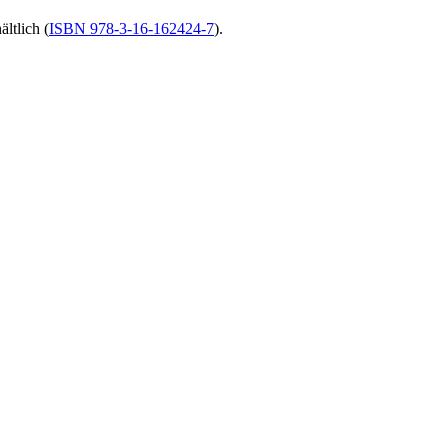
ltlich (
ISBN 978-3-16-162424-7
).