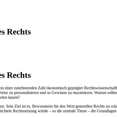
es Rechts
es Rechts
r von einer zunehmenden Zahl ökonomisch geprägter Rechtswissenschaftl
reise zu personalisieren und so Gewinne zu maximieren. Warum sollte
elen lassen?
egen. Sein Ziel ist es, Bewusstsein für den Wert generellen Rechts zu
htete Rechtssetzung würde – so die zentrale These – die Grundlagen e